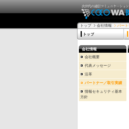
トップ
会社情報
パート
会社情報
会社概要
代表メッセージ
沿革
パートナー／取引実績
情報セキュリティ基本
方針