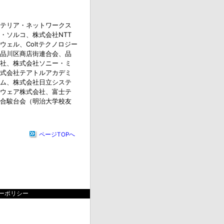
テリア・ネットワークス
・ソルコ、株式会社NTT
ェル、Coltテクノロジー
品川区商店街連合会、品
社、株式会社ソニー・ミ
式会社テアトルアカデミ
ム、株式会社日立システ
ルウェア株式会社、富士テ
合駿台会（明治大学校友
ページTOPへ
ーポリシー