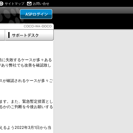
サイトマップ
お問い合せ
受信に失敗するケースが多々ある
があり弊社でも改善を確認致し
ロスが確認されるケースが多々ご
ます。また、緊急暫定措置とし
るかのご判断を今後お願いする
よう2022年3月1日から当